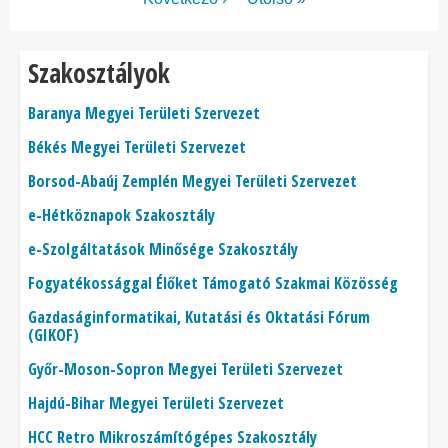
oldal
oldal
Szakosztályok
Baranya Megyei Területi Szervezet
Békés Megyei Területi Szervezet
Borsod-Abaúj Zemplén Megyei Területi Szervezet
e-Hétköznapok Szakosztály
e-Szolgáltatások Minősége Szakosztály
Fogyatékossággal Élőket Támogató Szakmai Közösség
Gazdaságinformatikai, Kutatási és Oktatási Fórum
(GIKOF)
Győr-Moson-Sopron Megyei Területi Szervezet
Hajdú-Bihar Megyei Területi Szervezet
HCC Retro Mikroszámítógépes Szakosztály