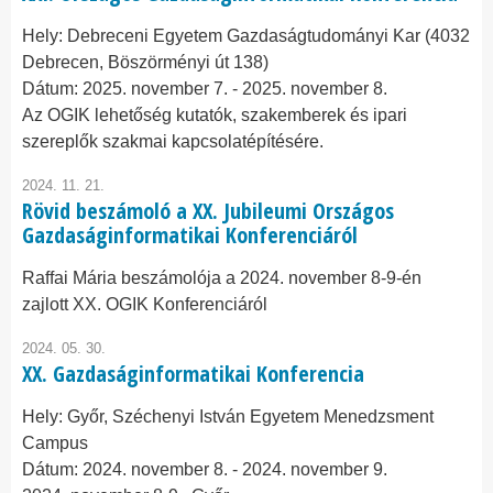
Hely:
Debreceni Egyetem Gazdaságtudományi Kar (4032
Debrecen, Böszörményi út 138)
Dátum:
2025. november 7.
-
2025. november 8.
Az OGIK lehetőség kutatók, szakemberek és ipari
szereplők szakmai kapcsolatépítésére.
2024. 11. 21.
Rövid beszámoló a XX. Jubileumi Országos
Gazdaságinformatikai Konferenciáról
Raffai Mária beszámolója a 2024. november 8-9-én
zajlott XX. OGIK Konferenciáról
2024. 05. 30.
XX. Gazdaságinformatikai Konferencia
Hely:
Győr, Széchenyi István Egyetem Menedzsment
Campus
Dátum:
2024. november 8.
-
2024. november 9.