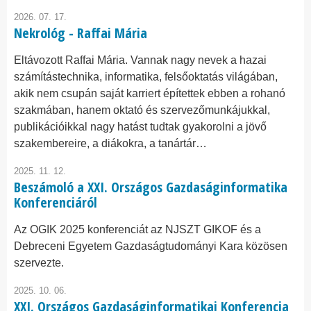
2026. 07. 17.
Nekrológ - Raffai Mária
Eltávozott Raffai Mária. Vannak nagy nevek a hazai
számítástechnika, informatika, felsőoktatás világában,
akik nem csupán saját karriert építettek ebben a rohanó
szakmában, hanem oktató és szervezőmunkájukkal,
publikációikkal nagy hatást tudtak gyakorolni a jövő
szakembereire, a diákokra, a tanártár…
2025. 11. 12.
Beszámoló a XXI. Országos Gazdaságinformatika
Konferenciáról
Az OGIK 2025 konferenciát az NJSZT GIKOF és a
Debreceni Egyetem Gazdaságtudományi Kara közösen
szervezte.
2025. 10. 06.
XXI. Országos Gazdaságinformatikai Konferencia