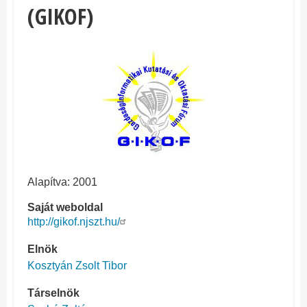
(GIKOF)
Alapítva: 2001
Saját weboldal
http://gikof.njszt.hu/
Elnök
Kosztyán Zsolt Tibor
Társelnök