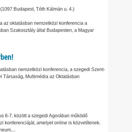
097 Budapest, Tóth Kálmán u. 4.)
 az oktatásban nemzetközi konferencia a
an Szakosztály által Budapesten, a Magyar
vben!
atásban nemzetközi konferencia, a szegedi Szent-
i Társaság, Multimédia az Oktatásban
us 6-7. között a szegedi Agorában működő
i konferenciáját, amelyet online is közvetítenek.
a neum…