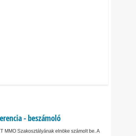
erencia - beszámoló
SZT MMO Szakosztályának elnöke számolt be. A