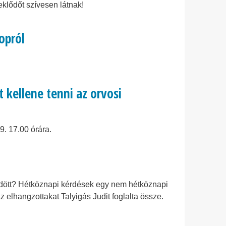
lődőt szívesen látnak!
opról
 kellene tenni az orvosi
. 17.00 órára.
dött? Hétköznapi kérdések egy nem hétköznapi
 elhangzottakat Talyigás Judit foglalta össze.