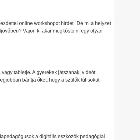
dettel online workshopot hirdet "De mi a helyzet
eljövőben? Vajon ki akar megkóstolni egy olyan
agy tabletje. A gyerekek játszanak, videót
egjobban bántja őket: hogy a szülők túl sokat
vodapedagógusok a digitális eszközök pedagógiai