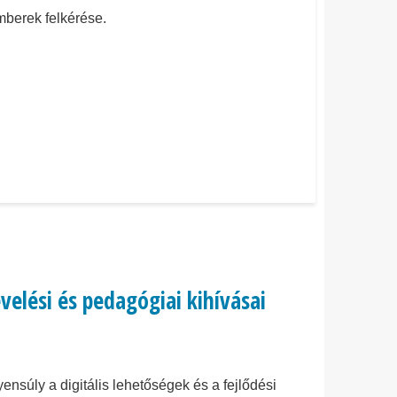
emberek felkérése.
evelési és pedagógiai kihívásai
nsúly a digitális lehetőségek és a fejlődési