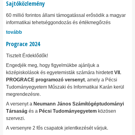
Sajtóközlemény
60 millió forintos állami támogatással erősödik a magyar
informatikai tehetséggondozás és értékmegőrzés
tovább
Prograce 2024
Tisztelt Érdeklődők!
Engedjék meg, hogy figyelmükbe ajánljuk a
középiskolások és egyetemisták számára hirdetett
VII.
PROGRACE programozó versenyt
, amely a Pécsi
Tudományegyetem Műszaki és Informatikai Karán kerül
megrendezésre.
A versenyt a
Neumann János Számítógéptudományi
Társaság
és a
Pécsi Tudományegyetem
közösen
szervezi.
A versenyre 2 fős csapatok jelentkezését várjuk.