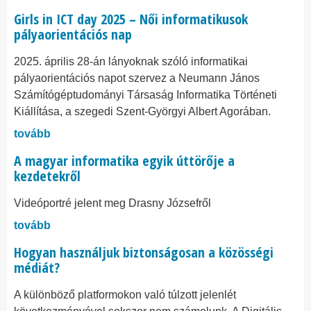
Girls in ICT day 2025 – Női informatikusok
pályaorientációs nap
2025. április 28-án lányoknak szóló informatikai
pályaorientációs napot szervez a Neumann János
Számítógéptudományi Társaság Informatika Történeti
Kiállítása, a szegedi Szent-Györgyi Albert Agorában.
tovább
A magyar informatika egyik úttörője a
kezdetekről
Videóportré jelent meg Drasny Józsefről
tovább
Hogyan használjuk biztonságosan a közösségi
médiát?
A különböző platformokon való túlzott jelenlét