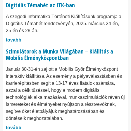
Digitális Témahét az ITK-ban
A szegedi Informatika Történeti Kiállításunk programja a
Digitális Témahét rendezvényén, 2025. március 24-én,
25-én és 28-án.
tovább
Szimulátorok a Munka Világában – Kiállítás a
Mobilis Élményközpontban
Január 30-31-én zajlott a Mobilis Győr Élményközpont
interaktív kiállítása. Az esemény a pályaválasztásban és
karrierépítésben segít a 13-17 éves fiatalok számára,
azzal a célkitűzéssel, hogy a modern digitális
technológiák alkalmazásával, munkaszimulációk révén új
ismereteket és élményeket nyújtson a résztvevőknek,
segítve őket életpályájuk meghatározásában és
döntéseik meghozatalában.
tovább