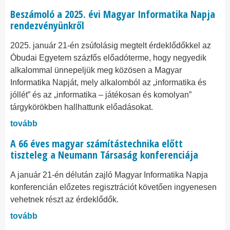
Beszámoló a 2025. évi Magyar Informatika Napja
rendezvényünkről
2025. január 21-én zsúfolásig megtelt érdeklődőkkel az
Óbudai Egyetem százfős előadóterme, hogy negyedik
alkalommal ünnepeljük meg közösen a Magyar
Informatika Napját, mely alkalomból az „informatika és
jóllét” és az „informatika – játékosan és komolyan”
tárgykörökben hallhattunk előadásokat.
tovább
A 66 éves magyar számítástechnika előtt
tiszteleg a Neumann Társaság konferenciája
A január 21-én délután zajló Magyar Informatika Napja
konferencián előzetes regisztrációt követően ingyenesen
vehetnek részt az érdeklődők.
tovább