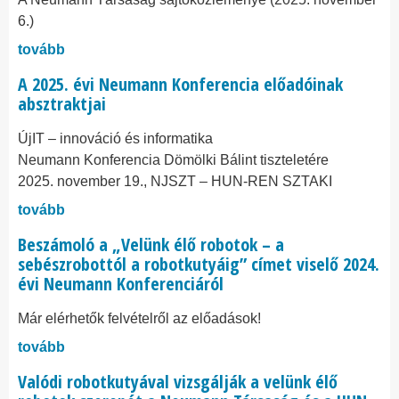
6.)
tovább
A 2025. évi Neumann Konferencia előadóinak
absztraktjai
ÚjIT – innováció és informatika
Neumann Konferencia Dömölki Bálint tiszteletére
2025. november 19., NJSZT – HUN-REN SZTAKI
tovább
Beszámoló a „Velünk élő robotok – a
sebészrobottól a robotkutyáig” címet viselő 2024.
évi Neumann Konferenciáról
Már elérhetők felvételről az előadások!
tovább
Valódi robotkutyával vizsgálják a velünk élő