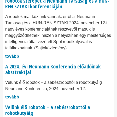
robotok szerepét a Neumann Társaság és a HUN-
REN SZTAKI konferenciáján
A robotok már köztünk vannak: erről a Neumann
Társaság és a HUN-REN SZTAKI 2024. november 12-i,
nagy éves konferenciájának résztvevői maguk is
meggyőződhetnek, hiszen a helyszínen egy mesterséges
intelligencia által vezérelt Spot robotkutyával is
találkozhatnak. (Sajtóközlemény)
tovább
A 2024. évi Neumann Konferencia előadóinak
absztraktjai
Velünk élő robotok – a sebészrobottól a robotkutyáig
Neumann Konferencia, 2024. november 12.
tovább
Velünk élő robotok – a sebészrobottól a
robotkutyáig