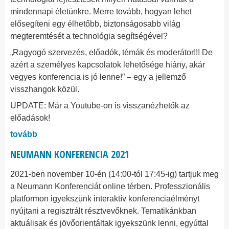
mindennapi életünkre. Merre tovább, hogyan lehet
elősegíteni egy élhetőbb, biztonságosabb világ
megteremtését a technológia segítségével?
„Ragyogó szervezés, előadók, témák és moderátor!!! De
azért a személyes kapcsolatok lehetősége hiány, akár
vegyes konferencia is jó lenne!” – egy a jellemző
visszhangok közül.
UPDATE: Már a Youtube-on is visszanézhetők az
előadások!
tovább
NEUMANN KONFERENCIA 2021
2021-ben november 10-én (14:00-tól 17:45-ig) tartjuk meg
a Neumann Konferenciát online térben. Professzionális
platformon igyekszünk interaktív konferenciaélményt
nyújtani a regisztrált résztvevőknek. Tematikánkban
aktuálisak és jövőorientáltak igyekszünk lenni, egyúttal