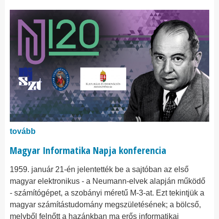
tovább
Magyar Informatika Napja konferencia
1959. január 21-én jelentették be a sajtóban az első
magyar elektronikus - a Neumann-elvek alapján működő
- számítógépet, a szobányi méretű M-3-at. Ezt tekintjük a
magyar számítástudomány megszületésének; a bölcső,
melyből felnőtt a hazánkban ma erős informatikai